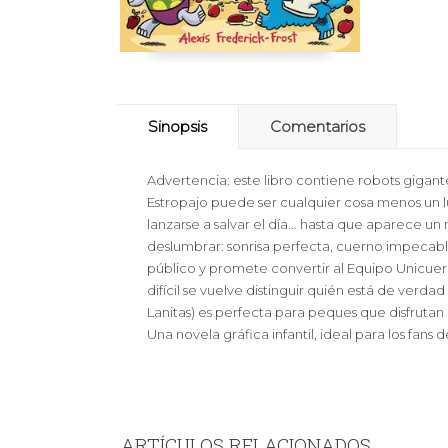
Sinopsis
Comentarios
Advertencia: este libro contiene robots gigan
Estropajo puede ser cualquier cosa menos un l
lanzarse a salvar el día... hasta que aparece u
deslumbrar: sonrisa perfecta, cuerno impecable
público y promete convertir al Equipo Unicuer
difícil se vuelve distinguir quién está de verd
Lanitas) es perfecta para peques que disfrutan 
Una novela gráfica infantil, ideal para los fans
ARTÍCULOS RELACIONADOS