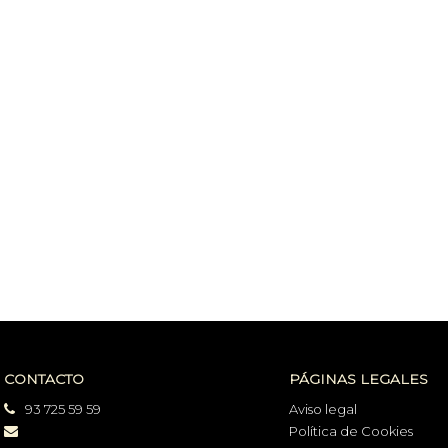
CONTACTO
PÁGINAS LEGALES
93 725 59 59
Aviso legal
Política de Cookies