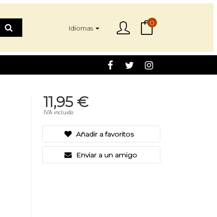
0
Idiomas
11,95 €
IVA incluido
Añadir a favoritos
Enviar a un amigo