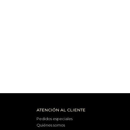
ATENCIÓN AL CLIENTE
Pedidos especiales
Quiénes somos