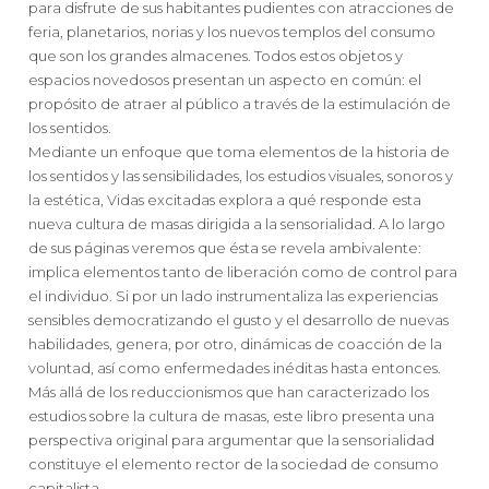
para disfrute de sus habitantes pudientes con atracciones de
feria, planetarios, norias y los nuevos templos del consumo
que son los grandes almacenes. Todos estos objetos y
espacios novedosos presentan un aspecto en común: el
propósito de atraer al público a través de la estimulación de
los sentidos.
Mediante un enfoque que toma elementos de la historia de
los sentidos y las sensibilidades, los estudios visuales, sonoros y
la estética, Vidas excitadas explora a qué responde esta
nueva cultura de masas dirigida a la sensorialidad. A lo largo
de sus páginas veremos que ésta se revela ambivalente:
implica elementos tanto de liberación como de control para
el individuo. Si por un lado instrumentaliza las experiencias
sensibles democratizando el gusto y el desarrollo de nuevas
habilidades, genera, por otro, dinámicas de coacción de la
voluntad, así como enfermedades inéditas hasta entonces.
Más allá de los reduccionismos que han caracterizado los
estudios sobre la cultura de masas, este libro presenta una
perspectiva original para argumentar que la sensorialidad
constituye el elemento rector de la sociedad de consumo
capitalista.