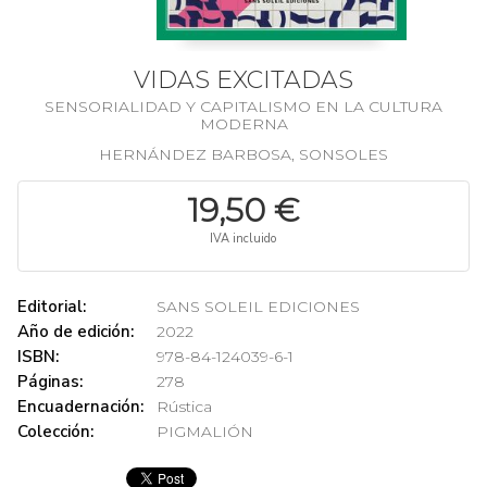
VIDAS EXCITADAS
SENSORIALIDAD Y CAPITALISMO EN LA CULTURA
MODERNA
HERNÁNDEZ BARBOSA, SONSOLES
19,50 €
IVA incluido
Editorial:
SANS SOLEIL EDICIONES
Año de edición:
2022
ISBN:
978-84-124039-6-1
Páginas:
278
Encuadernación:
Rústica
Colección:
PIGMALIÓN