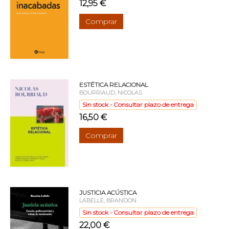
12,95 €
Comprar
ESTÉTICA RELACIONAL
BOURRIAUD, NICOLAS
Sin stock - Consultar plazo de entrega
16,50 €
Comprar
JUSTICIA ACÚSTICA
LABELLE, BRANDON
Sin stock - Consultar plazo de entrega
22,00 €