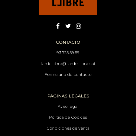
CONTACTO
93 725 59 59
llardelllibre@llardelllibre.cat
Formulario de contacto
PÁGINAS LEGALES
Aviso legal
Política de Cookies
Condiciones de venta