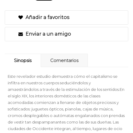
Añadir a favoritos
Enviar a un amigo
Sinopsis
Comentarios
Este revelador estudio demuestra cómo el capitalismo se
infiltra en nuestros cuerpos seduciéndolos y
amaestrándolos a través de la estimulación de los sentidos.En
el siglo XIX, los interiores domésticos de las clases
acomodadas comienzan a llenarse de objetos preciosos y
sofisticados: juguetes ópticos, pianolas, cajas de música,
cromos desplegables o autómatas engalanados con prendas
de vestir tan despampanantes como las de sus dueñas. Las
ciudades de Occidente integran, al tiempo, lugares de ocio