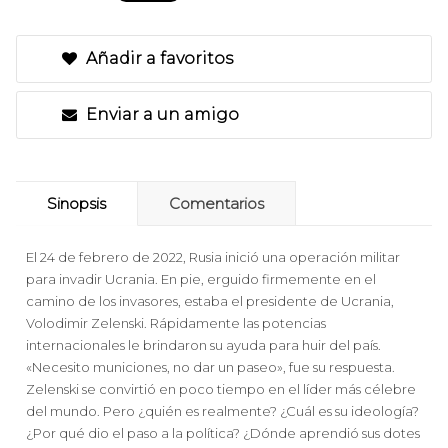
Añadir a favoritos
Enviar a un amigo
Sinopsis
Comentarios
El 24 de febrero de 2022, Rusia inició una operación militar
para invadir Ucrania. En pie, erguido firmemente en el
camino de los invasores, estaba el presidente de Ucrania,
Volodimir Zelenski. Rápidamente las potencias
internacionales le brindaron su ayuda para huir del país.
«Necesito municiones, no dar un paseo», fue su respuesta.
Zelenski se convirtió en poco tiempo en el líder más célebre
del mundo. Pero ¿quién es realmente? ¿Cuál es su ideología?
¿Por qué dio el paso a la política? ¿Dónde aprendió sus dotes