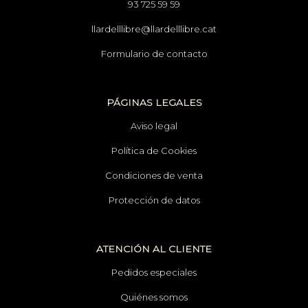
93 725 59 59
llardelllibre@llardelllibre.cat
Formulario de contacto
PÁGINAS LEGALES
Aviso legal
Política de Cookies
Condiciones de venta
Protección de datos
ATENCIÓN AL CLIENTE
Pedidos especiales
Quiénes somos