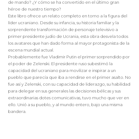
de mando? ¿Y cómo se ha convertido en el último gran
héroe de nuestro tiempo?
Este libro ofrece un relato completo en torno a la figura del
líder ucraniano. Desde su infancia, su historia familiar y la
sorprendente transformación de personaje televisivo a
primer presidente judío de Ucrania, esta obra desvela todos
los avatares que han dado forma al mayor protagonista de la
escena mundial actual.
Probablemente fue Vladimir Putin el primer sorprendido por
el poder de Zelenski. El presidente ruso subestimó la
capacidad del ucraniano para movilizar e inspirar a un
pueblo que parecía que iba a rendirse en el primer asalto. No
fue así y Zelenski, con su capacidad de liderazgo, su habilidad
para delegar en sus generales las decisiones bélicas y sus
extraordinarias dotes comunicativas, tuvo mucho que ver en
ello. Unió a su pueblo, y al mundo entero, bajo una misma
bandera.