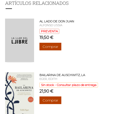
ARTÍCULOS RELACIONADOS
AL LADO DE DON JUAN
ALFONSO USSIA
PREVENTA
19,50 €
Comprar
BAILARINA DE AUSCHWITZ, LA
EGER, EDITH
Sin stock - Consultar plazo de entrega
21,90 €
Comprar