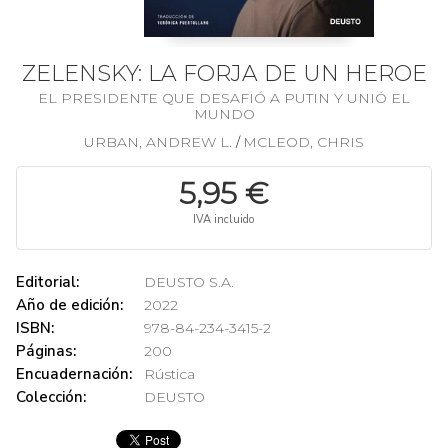
ZELENSKY: LA FORJA DE UN HEROE
EL PRESIDENTE QUE DESAFIÓ A PUTIN Y UNIÓ EL
MUNDO
URBAN, ANDREW L.
MCLEOD, CHRIS
/
5,95 €
IVA incluido
Editorial:
DEUSTO S.A.
Año de edición:
2022
ISBN:
978-84-234-3415-2
Páginas:
200
Encuadernación:
Rústica
Colección:
DEUSTO