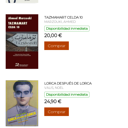
TAZMAMART CELDA 10
MARZOUKI, AHMED
Disponibilidad inmediata
20,00 €
Comprar
LORCA DESPUÉS DE LORCA
VALIS, NOËL
Disponibilidad inmediata
24,90 €
Comprar