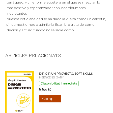
terráqueo, y un enorme etcétera en el que se mezclan lo
más positivo y esperanzador con incertidumbres
inquietantes.
Nuestra cotidianeidad se ha dado la vuelta como un calcetín,
sin darnos tiempo a asimilarla. Este libro trata de cómo
decidir y actuar cuando no se sabe cómo.
ARTICLES RELACIONATS
DIRIGIR UN PROYECTO. SOFT SKILLS
HEERKENS, GARY
Disponibilitat immediata
9,95 €
Comprar