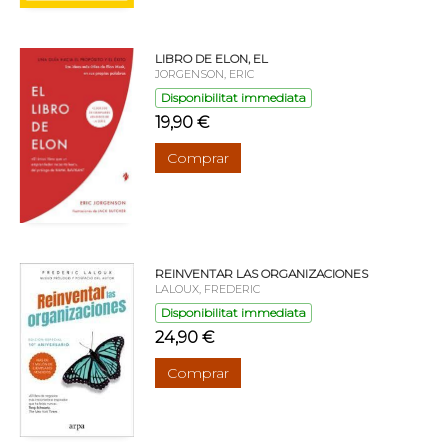
LIBRO DE ELON, EL
JORGENSON, ERIC
Disponibilitat immediata
19,90 €
Comprar
REINVENTAR LAS ORGANIZACIONES
LALOUX, FREDERIC
Disponibilitat immediata
24,90 €
Comprar