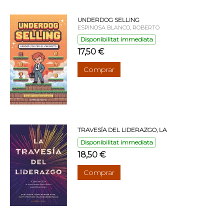
UNDERDOG SELLING
ESPINOSA BLANCO, ROBERTO
Disponibilitat immediata
17,50 €
Comprar
TRAVESÍA DEL LIDERAZGO, LA
Disponibilitat immediata
18,50 €
Comprar