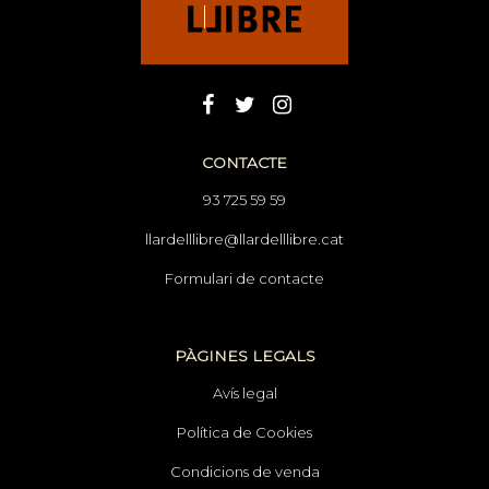
CONTACTE
93 725 59 59
llardelllibre@llardelllibre.cat
Formulari de contacte
PÀGINES LEGALS
Avís legal
Política de Cookies
Condicions de venda