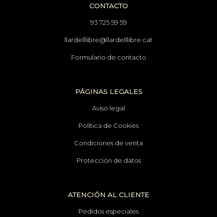
CONTACTO
93 725 59 59
llardelllibre@llardelllibre.cat
Formulario de contacto
PÁGINAS LEGALES
Aviso legal
Política de Cookies
Condiciones de venta
Protección de datos
ATENCIÓN AL CLIENTE
Pedidos especiales