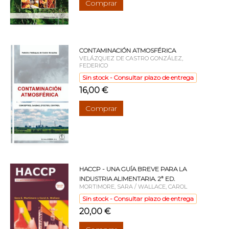
Comprar
CONTAMINACIÓN ATMOSFÉRICA
VELÁZQUEZ DE CASTRO GONZÁLEZ,
FEDERICO
Sin stock - Consultar plazo de entrega
16,00 €
Comprar
HACCP - UNA GUÍA BREVE PARA LA
INDUSTRIA ALIMENTARIA. 2ª ED.
MORTIMORE, SARA / WALLACE, CAROL
Sin stock - Consultar plazo de entrega
20,00 €