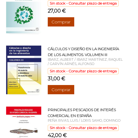
Sin stock - Consultar plazo de entrega
27,00 €
Comprar
CÁLCULOS Y DISEÑO EN LA INGENIERÍA
DE LOS ALIMENTOS. VOLUMEN III
IBARZ, ALBERT / IBARZ MARTÍNEZ, RAQUEL
/ GARVÍN ARNÉS, ALFONSO
Sin stock - Consultar plazo de entrega
31,00 €
Comprar
PRINCIPALES PESCADOS DE INTERÉS
COMERCIAL EN ESPAÑA
PEÑA RIVAS, LUIS / LORIS SAMO, DOMINGO
Sin stock - Consultar plazo de entrega
42,00 €