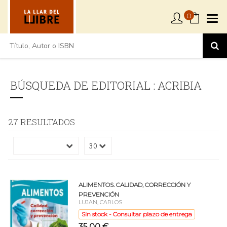
0
BÚSQUEDA DE EDITORIAL : ACRIBIA
27 RESULTADOS
ALIMENTOS. CALIDAD, CORRECCIÓN Y
PREVENCIÓN
LUJAN, CARLOS
Sin stock - Consultar plazo de entrega
35,00 €