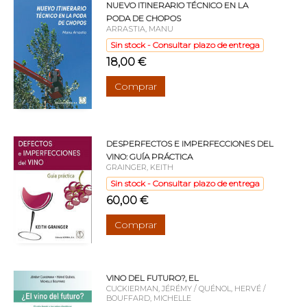
NUEVO ITINERARIO TÉCNICO EN LA
PODA DE CHOPOS
ARRASTIA, MANU
Sin stock - Consultar plazo de entrega
18,00 €
Comprar
DESPERFECTOS E IMPERFECCIONES DEL
VINO: GUÍA PRÁCTICA
GRAINGER, KEITH
Sin stock - Consultar plazo de entrega
60,00 €
Comprar
VINO DEL FUTURO?, EL
CUCKIERMAN, JÉRÉMY / QUÉNOL, HERVÉ /
BOUFFARD, MICHELLE