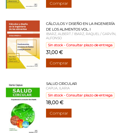
Comprar
CÁLCULOS Y DISEÑO EN LA INGENIERÍA
DE LOS ALIMENTOS VOL. I
IBARZ, ALBERT / IBARZ, RAQUEL / GARVÍN,
ALFONSO
Sin stock - Consultar plazo de entrega
31,00 €
Comprar
SALUD CIRCULAR
CAPUA, ILARIA
Sin stock - Consultar plazo de entrega
18,00 €
Comprar