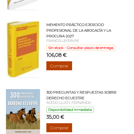
MEMENTO PRÁCTICO EJERCICIO
PROFESIONAL DE LA ABOGACÍA Y LA
PROCURA 2027
FRANCIS LEFEBVRE
Sin stock - Consultar plazo de entrega
106,08 €
Comprar
300 PREGUNTAS Y RESPUESTAS SOBRE
DERECHO ECUESTRE
ACEDO LLUCH, FERNANDO
Disponibilidad inmediata
35,00 €
Comprar