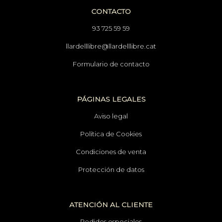
CONTACTO
93 725 59 59
llardelllibre@llardelllibre.cat
Formulario de contacto
PÁGINAS LEGALES
Aviso legal
Política de Cookies
Condiciones de venta
Protección de datos
ATENCIÓN AL CLIENTE
Pedidos especiales