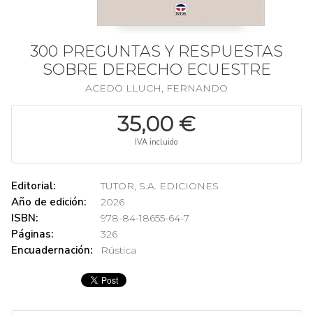
300 PREGUNTAS Y RESPUESTAS
SOBRE DERECHO ECUESTRE
ACEDO LLUCH, FERNANDO
35,00 €
IVA incluido
Editorial:
TUTOR, S.A. EDICIONES
Año de edición:
2026
ISBN:
978-84-18655-64-7
Páginas:
326
Encuadernación:
Rústica