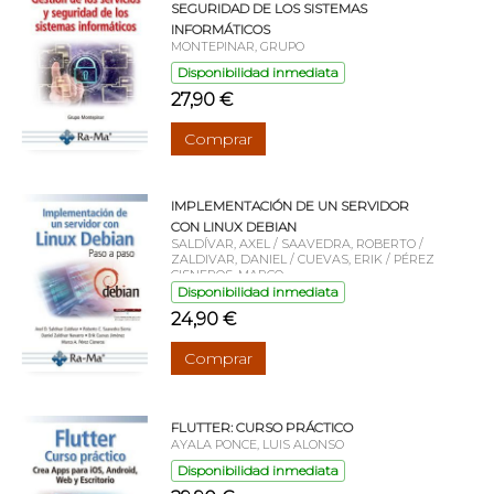
SEGURIDAD DE LOS SISTEMAS
INFORMÁTICOS
MONTEPINAR, GRUPO
Disponibilidad inmediata
27,90 €
Comprar
IMPLEMENTACIÓN DE UN SERVIDOR
CON LINUX DEBIAN
SALDÍVAR, AXEL / SAAVEDRA, ROBERTO /
ZALDIVAR, DANIEL / CUEVAS, ERIK / PÉREZ
CISNEROS, MARCO
Disponibilidad inmediata
24,90 €
Comprar
FLUTTER: CURSO PRÁCTICO
AYALA PONCE, LUIS ALONSO
Disponibilidad inmediata