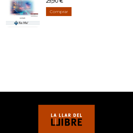
29,90 €
Comprar