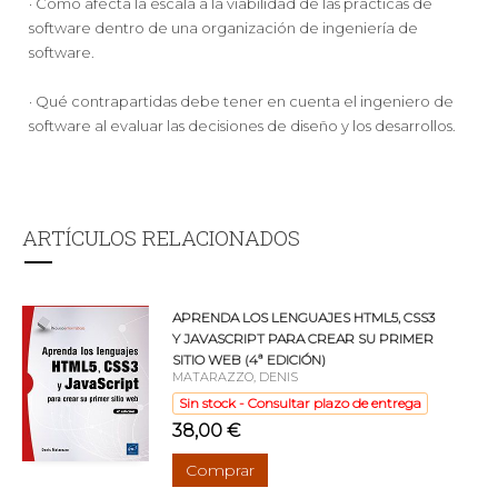
· Cómo afecta la escala a la viabilidad de las prácticas de
software dentro de una organización de ingeniería de
software.
· Qué contrapartidas debe tener en cuenta el ingeniero de
software al evaluar las decisiones de diseño y los desarrollos.
ARTÍCULOS RELACIONADOS
APRENDA LOS LENGUAJES HTML5, CSS3
Y JAVASCRIPT PARA CREAR SU PRIMER
SITIO WEB (4ª EDICIÓN)
MATARAZZO, DENIS
Sin stock - Consultar plazo de entrega
38,00 €
Comprar