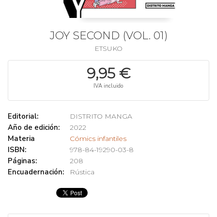
JOY SECOND (VOL. 01)
ETSUKO
9,95 €
IVA incluido
Editorial:
DISTRITO MANGA
Año de edición:
2022
Materia
Cómics infantiles
ISBN:
978-84-19290-03-8
Páginas:
208
Encuadernación:
Rústica