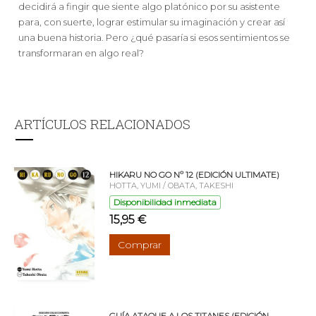
decidirá a fingir que siente algo platónico por su asistente
para, con suerte, lograr estimular su imaginación y crear así
una buena historia. Pero ¿qué pasaría si esos sentimientos se
transformaran en algo real?
ARTÍCULOS RELACIONADOS
HIKARU NO GO Nº 12 (EDICIÓN ULTIMATE)
HOTTA, YUMI / OBATA, TAKESHI
Disponibilidad inmediata
15,95 €
Comprar
GUÍA ATAQUE A LOS TITANES (EDICIÓN