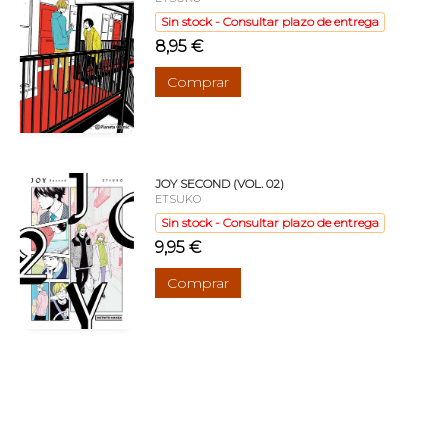
Sin stock - Consultar plazo de entrega
8,95 €
Comprar
JOY SECOND (VOL. 02)
ETSUKO
Sin stock - Consultar plazo de entrega
9,95 €
Comprar