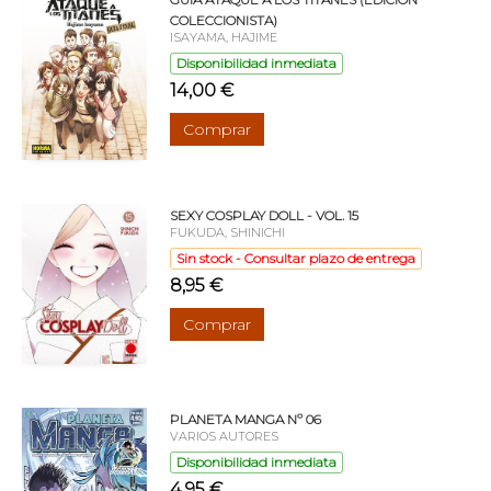
COLECCIONISTA)
ISAYAMA, HAJIME
Disponibilidad inmediata
14,00 €
Comprar
SEXY COSPLAY DOLL - VOL. 15
FUKUDA, SHINICHI
Sin stock - Consultar plazo de entrega
8,95 €
Comprar
PLANETA MANGA Nº 06
VARIOS AUTORES
Disponibilidad inmediata
4,95 €