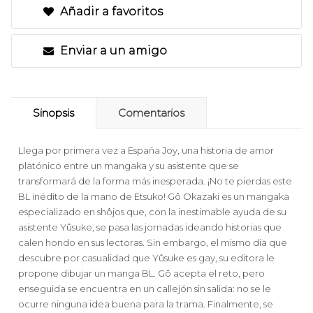
Añadir a favoritos
Enviar a un amigo
Sinopsis
Comentarios
Llega por primera vez a España Joy, una historia de amor
platónico entre un mangaka y su asistente que se
transformará de la forma más inesperada. ¡No te pierdas este
BL inédito de la mano de Etsuko! Gô Okazaki es un mangaka
especializado en shôjos que, con la inestimable ayuda de su
asistente Yûsuke, se pasa las jornadas ideando historias que
calen hondo en sus lectoras. Sin embargo, el mismo día que
descubre por casualidad que Yûsuke es gay, su editora le
propone dibujar un manga BL. Gô acepta el reto, pero
enseguida se encuentra en un callejón sin salida: no se le
ocurre ninguna idea buena para la trama. Finalmente, se