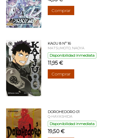
Comprar
KAIJU 8 Nº 16
MATSUMOTO, NAOYA
Disponibilidad inmediata
11,95 €
Comprar
DOROHEDORO 01
Q-HAYASHIDA
Disponibilidad inmediata
19,50 €