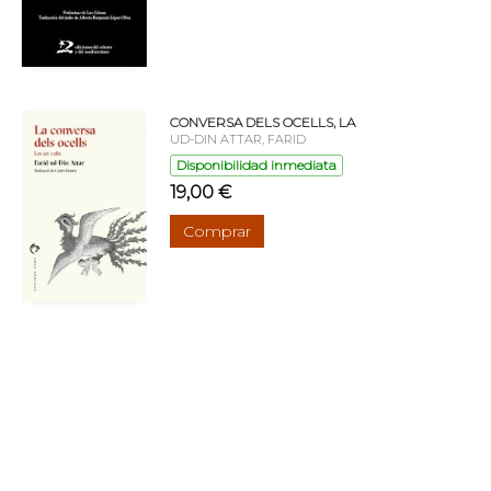
CONVERSA DELS OCELLS, LA
UD-DIN ATTAR, FARID
Disponibilidad inmediata
19,00 €
Comprar