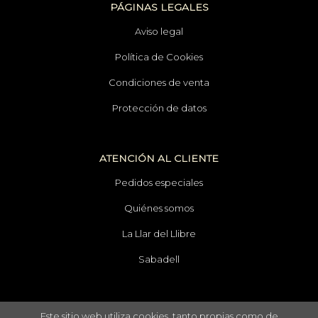
PÁGINAS LEGALES
Aviso legal
Política de Cookies
Condiciones de venta
Protección de datos
ATENCIÓN AL CLIENTE
Pedidos especiales
Quiénes somos
La Llar del Llibre
Sabadell
Este sitio web utiliza cookies, tanto propias como de