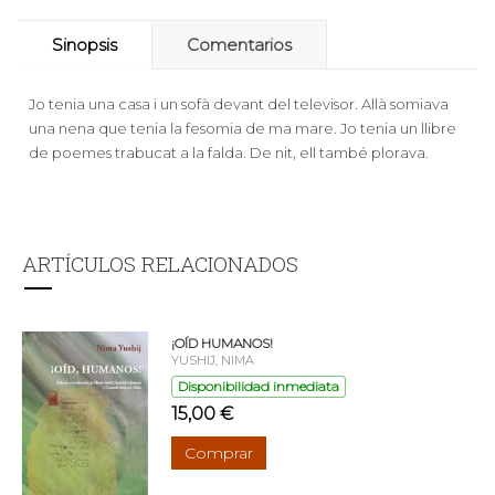
Sinopsis
Comentarios
Jo tenia una casa i un sofà devant del televisor. Allà somiava
una nena que tenia la fesomia de ma mare. Jo tenia un llibre
de poemes trabucat a la falda. De nit, ell també plorava.
ARTÍCULOS RELACIONADOS
¡OÍD HUMANOS!
YUSHIJ, NIMA
Disponibilidad inmediata
15,00 €
Comprar