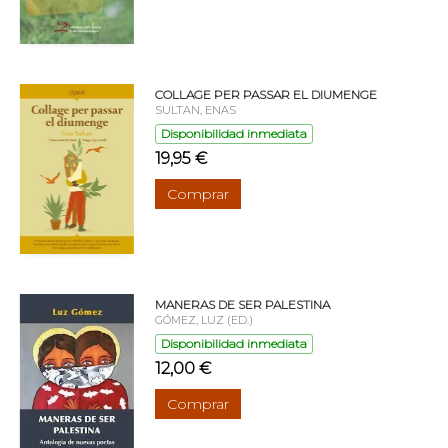
COLLAGE PER PASSAR EL DIUMENGE
SULTAN, ENAS
Disponibilidad inmediata
19,95 €
Comprar
MANERAS DE SER PALESTINA
GÓMEZ, LUZ (ED.)
Disponibilidad inmediata
12,00 €
Comprar