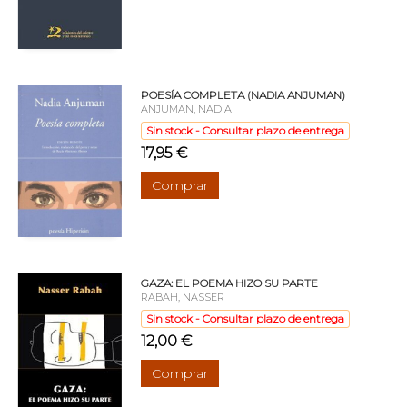
POESÍA COMPLETA (NADIA ANJUMAN)
ANJUMAN, NADIA
Sin stock - Consultar plazo de entrega
17,95 €
Comprar
GAZA: EL POEMA HIZO SU PARTE
RABAH, NASSER
Sin stock - Consultar plazo de entrega
12,00 €
Comprar