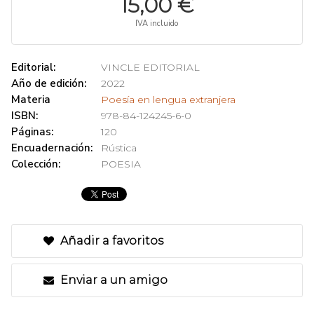
15,00 €
IVA incluido
Editorial:
VINCLE EDITORIAL
Año de edición:
2022
Materia
Poesía en lengua extranjera
ISBN:
978-84-124245-6-0
Páginas:
120
Encuadernación:
Rústica
Colección:
POESIA
Añadir a favoritos
Enviar a un amigo