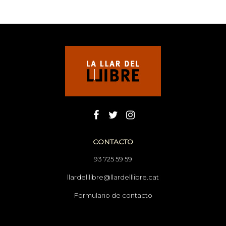
CONTACTO
93 725 59 59
llardelllibre@llardelllibre.cat
Formulario de contacto