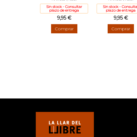
Sin stock - Consultar
Sin stock - Consulta
plazo de entrega
plazo de entrega
9,95 €
9,95 €
Comprar
Comprar