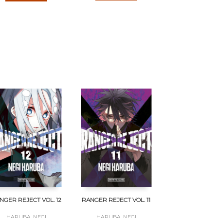
NGER REJECT VOL. 12
RANGER REJECT VOL. 11
HARUBA, NEGI
HARUBA, NEGI