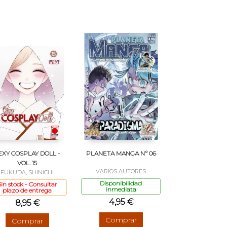
EXY COSPLAY DOLL -
PLANETA MANGA Nº 06
VOL. 15
VARIOS AUTORES
FUKUDA, SHINICHI
Disponibilidad
Sin stock - Consultar
inmediata
plazo de entrega
4,95 €
8,95 €
Comprar
Comprar