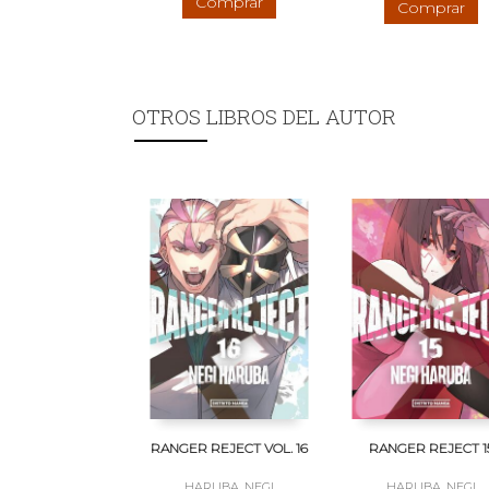
Comprar
Comprar
OTROS LIBROS DEL AUTOR
RANGER REJECT VOL. 16
RANGER REJECT 1
HARUBA, NEGI
HARUBA, NEGI