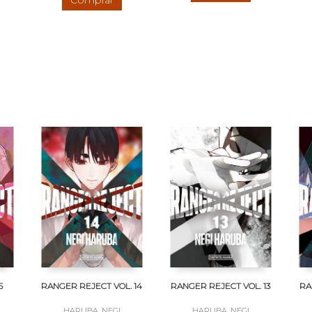
5
RANGER REJECT VOL. 14
RANGER REJECT VOL. 13
RA
HARUBA, NEGI
HARUBA, NEGI