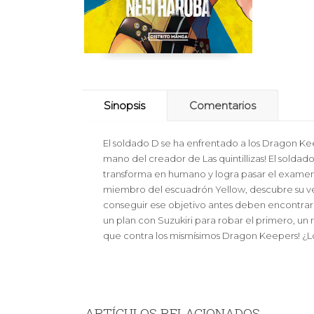
Sinopsis
Comentarios
El soldado D se ha enfrentado a los Dragon Kee
mano del creador de Las quintillizas! El soldad
transforma en humano y logra pasar el examen d
miembro del escuadrón Yellow, descubre su verd
conseguir ese objetivo antes deben encontrar l
un plan con Suzukiri para robar el primero, u
que contra los mismísimos Dragon Keepers! ¿Lo
ARTÍCULOS RELACIONADOS