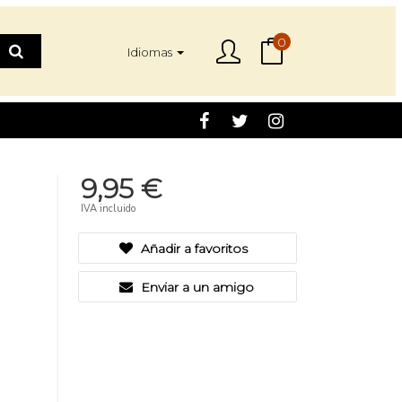
0
Idiomas
9,95 €
IVA incluido
Añadir a favoritos
Enviar a un amigo