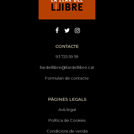
CONTACTE
93 725 59 59
llardelllibre@llardelllibre.cat
Formulari de contacte
PÀGINES LEGALS
Avís legal
Política de Cookies
Condicions de venda