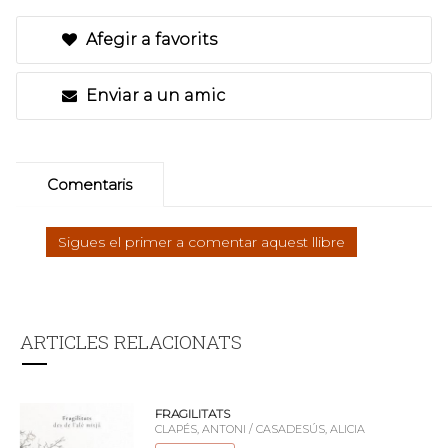
Afegir a favorits
Enviar a un amic
Comentaris
Sigues el primer a comentar aquest llibre
ARTICLES RELACIONATS
FRAGILITATS
CLAPÉS, ANTONI / CASADESÚS, ALICIA