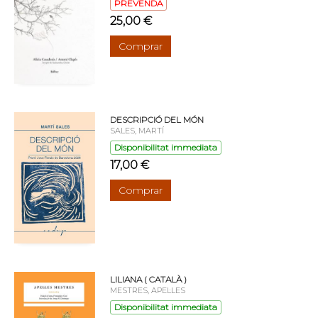
PREVENDA
25,00 €
Comprar
DESCRIPCIÓ DEL MÓN
SALES, MARTÍ
Disponibilitat immediata
17,00 €
Comprar
LILIANA ( CATALÀ )
MESTRES, APEL·LES
Disponibilitat immediata