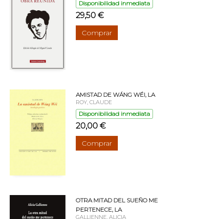
Disponibilidad inmediata
29,50 €
Comprar
AMISTAD DE WÁNG WÉI, LA
ROY, CLAUDE
Disponibilidad inmediata
20,00 €
Comprar
OTRA MITAD DEL SUEÑO ME
PERTENECE, LA
GALLIENNE, ALICIA