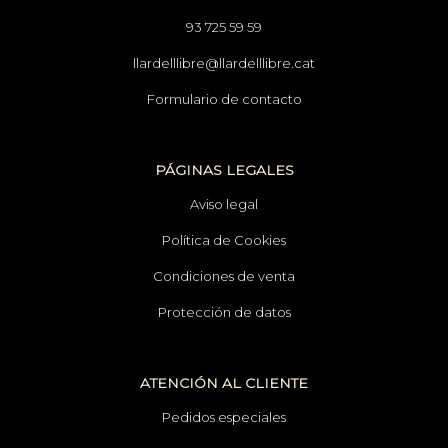
93 725 59 59
llardelllibre@llardelllibre.cat
Formulario de contacto
PÁGINAS LEGALES
Aviso legal
Política de Cookies
Condiciones de venta
Protección de datos
ATENCIÓN AL CLIENTE
Pedidos especiales