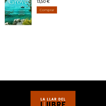
13,50 €
Comprar