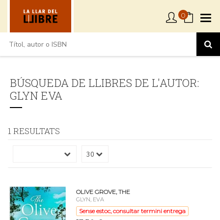
0
BÚSQUEDA DE LLIBRES DE L'AUTOR:
GLYN EVA
1 RESULTATS
OLIVE GROVE, THE
GLYN, EVA
Sense estoc, consultar termini entrega