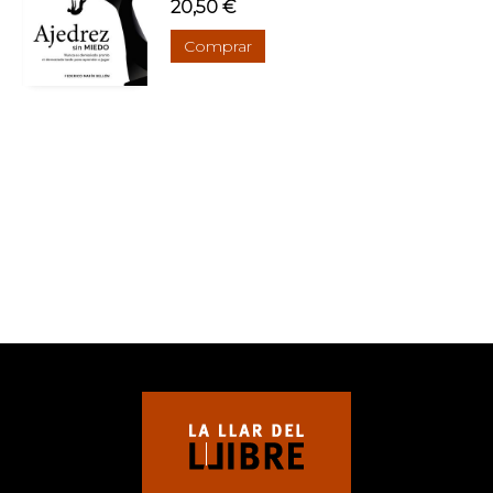
20,50 €
Comprar