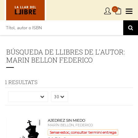
0
BÚSQUEDA DE LLIBRES DE L'AUTOR:
MARIN BELLON FEDERICO
1 RESULTATS
AJEDREZ SIN MIEDO
MARÍN BELLÓN, FEDERICO
Sense estoc, consultar termini entrega