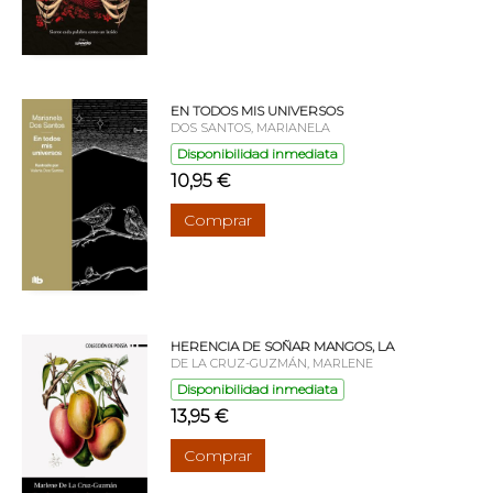
EN TODOS MIS UNIVERSOS
DOS SANTOS, MARIANELA
Disponibilidad inmediata
10,95 €
Comprar
HERENCIA DE SOÑAR MANGOS, LA
DE LA CRUZ-GUZMÁN, MARLENE
Disponibilidad inmediata
13,95 €
Comprar