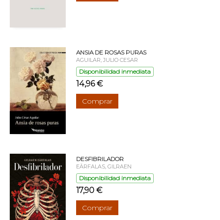
ANSIA DE ROSAS PURAS
AGUILAR, JULIO CESAR
Disponibilidad inmediata
14,96 €
Comprar
DESFIBRILADOR
EÄRFALAS, GILRAEN
Disponibilidad inmediata
17,90 €
Comprar