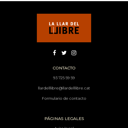
CONTACTO
93 725 59 59
llardelllibre@llardelllibre.cat
Formulario de contacto
PÁGINAS LEGALES