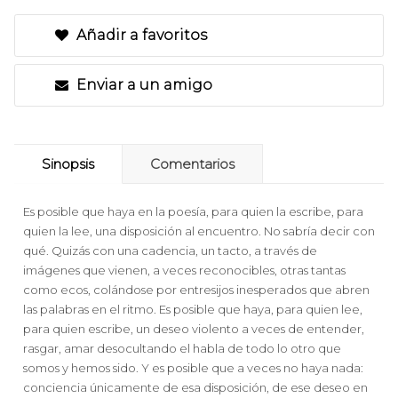
Añadir a favoritos
Enviar a un amigo
Sinopsis
Comentarios
Es posible que haya en la poesía, para quien la escribe, para
quien la lee, una disposición al encuentro. No sabría decir con
qué. Quizás con una cadencia, un tacto, a través de
imágenes que vienen, a veces reconocibles, otras tantas
como ecos, colándose por entresijos inesperados que abren
las palabras en el ritmo. Es posible que haya, para quien lee,
para quien escribe, un deseo violento a veces de entender,
rasgar, amar desocultando el habla de todo lo otro que
somos y hemos sido. Y es posible que a veces no haya nada:
conciencia únicamente de esa disposición, de ese deseo en